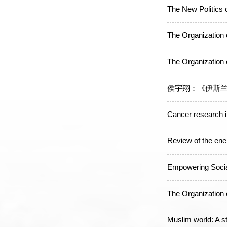
The New Politics o
The Organization o
The Organization 
侯宇翔：《伊斯
Cancer research i
Review of the ener
Empowering Social
The Organization 
Muslim world: A 